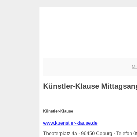
Mi
Künstler-Klause
Mittagsang
Künstler-Klause
www.kuenstler-klause.de
Theaterplatz 4a · 96450 Coburg · Telefon