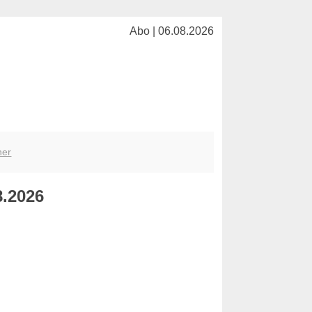
Abo | 06.08.2026
her
8.2026