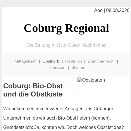
Abo | 08.08.2026
Coburg Regional
Die Zeitung mit Nur Guten Nachrichten
Mittagstisch
| Obstkorb |
Radtrikot
|
Branchenbuch
|
Heiraten
|
Bücher
Coburg: Bio-Obst
und die Obstkiste
Wir bekommen immer wieder Anfragen aus Coburger
Unternehmen ob wir auch Bio-Obst liefern (können).
Grundsätzlich: Ja, können wir. Doch welches Obst ist das?