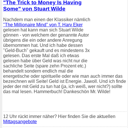
"The Trick to Money Is Having
Some" von Stuart Wilde
Nachdem man einen der Klassiker nämlich
"The Millionaire Mind" von T. Harv Eker
gelesen hat kann man sich Stuart Wilde
gönnen - von welchem der genannte Autor
übrigens die ein oder andere Anregung
übernommen hat. Und ich habe dessen
"Geld-Buch" gekauft und es mindestens 3x
gelesen. Das erste Mal daß ich etwas
gelesen habe über Geld was nicht nur die
sachliche Seite (spare zehn Prozent etc.)
behandelt sondern endlich mal die
energetische oder spirituelle oder wie man auch immer das
bezeichnen will Seite! Geld ist Energie. Jawoll. Und ich finde
jeder der mit Geld zu tun hat (ja, ich weiß, wer nicht?) sollte
das mal lesen. Hammerbuch! Dankeschön Mr. Wilde!
12 Uhr rückt immer näher? Hier finden Sie die aktuellen
Mittagsangebote