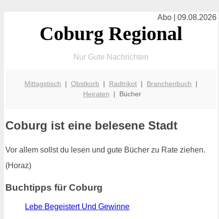
Abo | 09.08.2026
Coburg Regional
Nur Gute Nachrichten
Mittagstisch
|
Obstkorb
|
Radtrikot
|
Branchenbuch
|
Heiraten
| Bücher
Coburg ist eine belesene Stadt
Vor allem sollst du lesen und gute Bücher zu Rate ziehen.
(Horaz)
Buchtipps für Coburg
Lebe Begeistert Und Gewinne