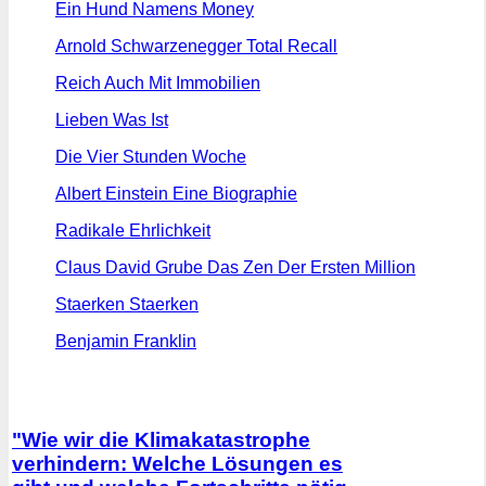
Ein Hund Namens Money
Arnold Schwarzenegger Total Recall
Reich Auch Mit Immobilien
Lieben Was Ist
Die Vier Stunden Woche
Albert Einstein Eine Biographie
Radikale Ehrlichkeit
Claus David Grube Das Zen Der Ersten Million
Staerken Staerken
Benjamin Franklin
"Wie wir die Klimakatastrophe
verhindern: Welche Lösungen es